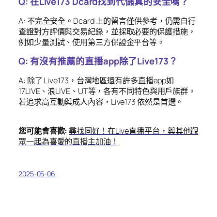
Q: 在Live173 Dcard找到代儲真的安全嗎？
A: 不完全安全。Dcard 上的留言僅供參考，仍需自行
查證對方評價與交易紀錄，並採取必要的保護措施，
例如少量測試、使用第三方保證金平台等。
Q: 有沒有推薦的直播app除了Live173？
A: 除了 Live173，台灣地區還有許多直播app如
17LIVE、浪LIVE、UT等，各有不同特色與用戶族群。
若追求高互動與成人內容，Live173 依然是首選。
您可能會喜歡:
尋找同好！在Live直播平台，與其他觀
眾一起為喜愛的直播主加油！
2025-05-06