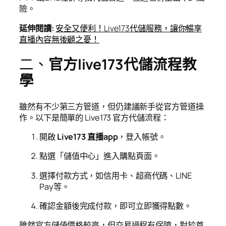
險。
延伸閱讀
:
安全又便利！
Live173
代儲服務，讓你暢享
直播內容無後顧之憂！
二、
官方live173代儲流程教
學
雖然有不少第三方管道，但仍建議新手從官方管道操
作。以下是簡單的 Live173 官方代儲流程：
開啟
Live173 直播app
，登入帳號。
點選「儲值中心」進入購點頁面。
選擇付款方式，如信用卡、超商代碼、LINE
Pay等。
確認金額後完成付款，即可立即獲得點數。
雖然官方儲值價格較高，但交易過程有保障，對於首