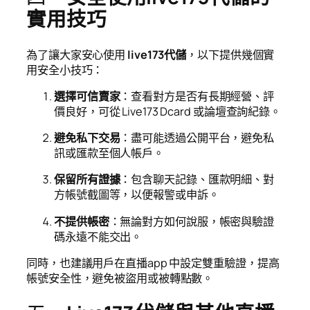
實用技巧
為了讓大家安心使用
live173代儲
，以下提供幾個實
用安全小技巧：
選擇可信賣家
：查看對方是否有長期經營、評
價良好，可從 Live173 Dcard 或論壇查詢紀錄。
避免私下交易
：盡可能透過公開平台，避免私
訊或匯款至個人帳戶。
保留所有證據
：包含聊天記錄、匯款明細、對
方帳號截圖等，以便報警或申訴。
不提供帳密
：無論對方如何說服，帳密與驗證
碼永遠不能交出。
同時，也建議用戶在直播app 中設定雙重驗證，提高
帳號安全性，避免被盜用或被轉點數。