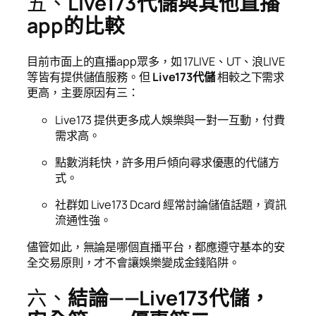
五、
Live173代儲與其他直播
app的比較
目前市面上的直播app眾多，如 17LIVE、UT、浪LIVE
等皆有提供儲值服務。但
Live173代儲
相較之下需求
更高，主要原因有三：
Live173 提供更多成人娛樂與一對一互動，付費
需求高。
點數消耗快，許多用戶傾向尋求優惠的代儲方
式。
社群如 Live173 Dcard 經常討論儲值話題，資訊
流通性強。
儘管如此，無論是哪個直播平台，都應遵守基本的安
全交易原則，才不會讓娛樂變成金錢陷阱。
六、
結論——Live173代儲，