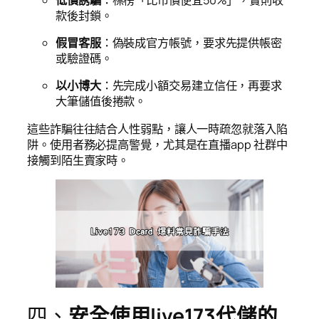
款後封鎖。
假冒客服
：偽裝成官方帳號，要求先提供帳密
或驗證碼。
以小博大
：先完成小額交易建立信任，再要求
大筆儲值後捲款。
這些詐騙往往結合人性弱點，讓人一時疏忽就落入陷
阱。使用者務必提高警覺，尤其是在直播app 社群中
接觸到陌生賣家時。
四、
安全使用live173代儲的