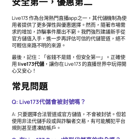
安全第一，優惠第二
Live173 作為台灣熱門直播app之一，其代儲機制為使
用者提供了更多彈性與優惠選擇。然而，隨著市場需
求的增加，詐騙事件層出不窮。我們強烈建議新手從
官方儲值入手，進一步再評估可信的代儲管道，絕不
可輕信來路不明的來源。
最後，記住：「省錢不是錯，但安全第一」。正確使
用
live173代儲
，讓你在 Live173 的直播世界中玩得開
心又安心！
常見問題
Q: Live173代儲會被封號嗎？
A: 只要選擇合法管道或官方儲值，不會被封號。但若
使用非法代儲手段或與詐騙者交易，有可能觸犯平台
規則甚至遭凍結帳戶。