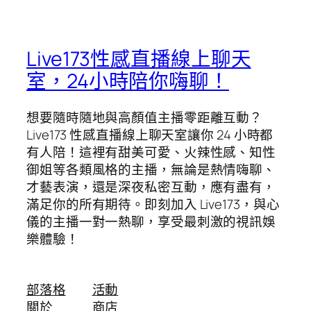
Live173性感直播線上聊天
室，24小時陪你嗨聊！
想要隨時隨地與高顏值主播零距離互動？
Live173 性感直播線上聊天室讓你 24 小時都
有人陪！這裡有甜美可愛、火辣性感、知性
御姐等各類風格的主播，無論是熱情嗨聊、
才藝表演，還是深夜私密互動，應有盡有，
滿足你的所有期待。即刻加入 Live173，與心
儀的主播一對一熱聊，享受最刺激的視訊娛
樂體驗！
部落格
活動
關於
商店