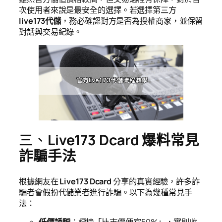
次使用者來說是最安全的選擇。若選擇第三方
live173代儲
，務必確認對方是否為授權商家，並保留
對話與交易紀錄。
三、
Live173 Dcard 爆料常見
詐騙手法
根據網友在
Live173 Dcard
分享的真實經驗，許多詐
騙者會假扮代儲業者進行詐騙。以下為幾種常見手
法：
低價誘騙
：標榜「比市價便宜50%」，實則收