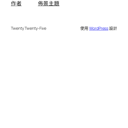
作者
佈景主題
Twenty Twenty-Five
使用
WordPress
設計