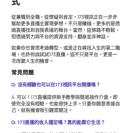
式
從兼職到全職，從懷疑到肯定，173視訊正在一步步
幫助更多直播主實現夢想。不只是賺錢，更多的是透
過直播找到自我表達的舞台。當然，這條路不輕鬆，
但透過努力與平台的資源支持，翻身並非神話。
如果你也曾思考過轉型，或是正在尋找人生的第二職
場，也許你該試試173直播。這不只是平台，更是一
次改變人生的機會。
常見問題
Q: 沒有經驗也可以在173視訊平台開播嗎？
A: 可以！173直播提供新手教學與簡易操作介面，即
使完全沒有經驗，也能很快上手。只要你願意表達自
己，就有機會吸引觀眾關注。
Q: 173直播的收入穩定嗎？真的能靠它生活？