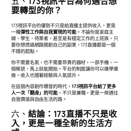
五、
173視訊平台為何適合想
要轉型的你？
173視訊平台的優勢不只是給直播主提供收入，更是
一種
彈性工作與自我實現的可能
。不論你是家庭主
婦、學生、待業者，甚至是有穩定工作的上班族，只
要你想透過網路開創自己的副業，173直播都是一個
不錯的起點。
你不需要名氣，也不需要昂貴的器材，一部手機、一
個帳號，馬上就能開始。平台的制度讓你可以邊學邊
做，收入也隨著經驗與人氣提升。
在這個內容創作爆發的時代，
173視訊平台給了更多
人一次「翻身」的可能
，不只是兼職，更是一條通往
自我價值與自由生活的路。
六、
結論：173直播不只是收
入，更是一種全新的生活方