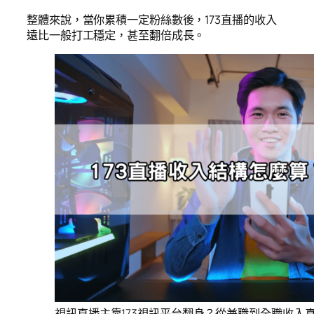
整體來說，當你累積一定粉絲數後，173直播的收入
遠比一般打工穩定，甚至翻倍成長。
視訊直播主靠173視訊平台翻身？從兼職到全職收入