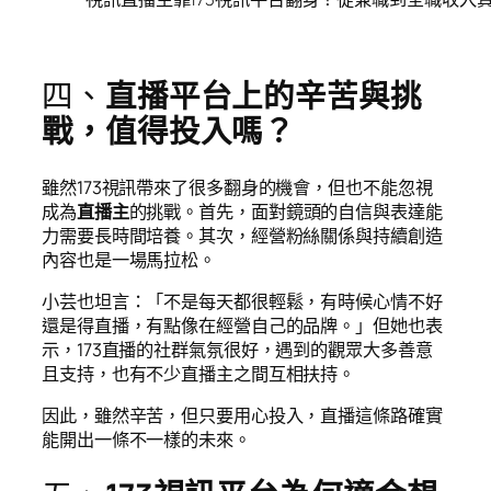
四、
直播平台上的辛苦與挑
戰，值得投入嗎？
雖然173視訊帶來了很多翻身的機會，但也不能忽視
成為
直播主
的挑戰。首先，面對鏡頭的自信與表達能
力需要長時間培養。其次，經營粉絲關係與持續創造
內容也是一場馬拉松。
小芸也坦言：「不是每天都很輕鬆，有時候心情不好
還是得直播，有點像在經營自己的品牌。」但她也表
示，173直播的社群氣氛很好，遇到的觀眾大多善意
且支持，也有不少直播主之間互相扶持。
因此，雖然辛苦，但只要用心投入，直播這條路確實
能開出一條不一樣的未來。