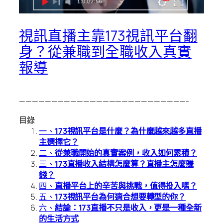
視訊直播主靠173視訊平台翻
身？從兼職到全職收入真實
報導
——————————————————————————-
目錄
一、
173視訊平台是什麼？為什麼越來越多直播
主選擇它？
二、
從兼職開始的真實案例，收入如何累積？
三、
173直播收入結構怎麼算？直播主怎麼賺
錢？
四、
直播平台上的辛苦與挑戰，值得投入嗎？
五、
173視訊平台為何適合想要轉型的你？
六、
結論：173直播不只是收入，更是一種全新
的生活方式