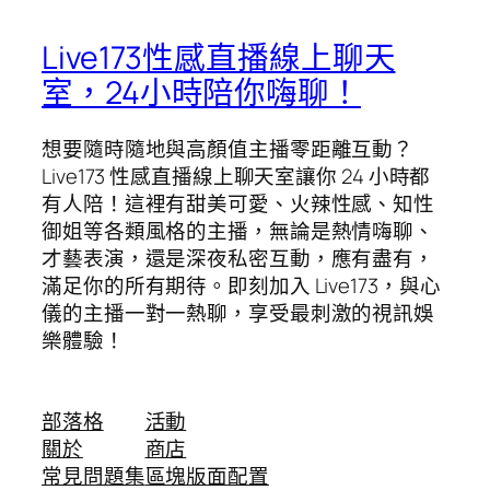
Live173性感直播線上聊天
室，24小時陪你嗨聊！
想要隨時隨地與高顏值主播零距離互動？
Live173 性感直播線上聊天室讓你 24 小時都
有人陪！這裡有甜美可愛、火辣性感、知性
御姐等各類風格的主播，無論是熱情嗨聊、
才藝表演，還是深夜私密互動，應有盡有，
滿足你的所有期待。即刻加入 Live173，與心
儀的主播一對一熱聊，享受最刺激的視訊娛
樂體驗！
部落格
活動
關於
商店
常見問題集
區塊版面配置