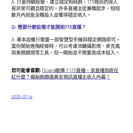
A: 只要持續經營、建立穩定粉絲群，173視訊的收入
是非常可觀且穩定的。許多直播主從兼職起步，短短
數月內就能全職投入並獲得穩定收入。
Q: 需要什麼設備才能開始173直播？
A: 基本設備只需要一部智慧型手機與穩定網路即可。
當你開始進階經營時，可以考慮添購攝影燈、麥克風
與美顏鏡頭等工具，但一開始並不需要高成本投入。
您可能會喜歡:
Dcard瘋傳！173直播、浪直播到底在
紅什麼？揭秘高顏值美女視訊直播主收入內幕！
2025-07-14