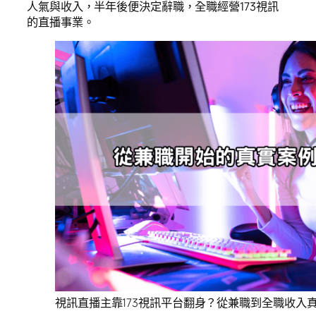
人氣與收入，半年後便決定辭職，全職經營173視訊
的直播事業。
視訊直播主靠173視訊平台翻身？從兼職到全職收入