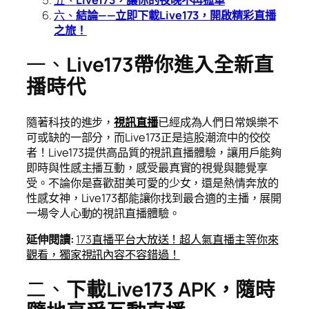
六、
結論——立即下載Live173，開啟精彩直播
之旅！
一、
Live173帶你進入全新直
播時代
隨著科技的進步，
視訊直播
已經成為人們日常娛樂不
可或缺的一部分，而Live173正是這股潮流中的佼佼
者！Live173提供高品質的視訊直播體驗，讓用戶能夠
即時與性感主播互動，感受最真實的視覺與聽覺享
受。不論你是喜歡甜美可愛的少女，還是熱情奔放的
性感女神，Live173都能讓你找到最合適的主播，展開
一場令人心動的視訊直播體驗。
延伸閱讀
:
173直播平台大放送！超人氣直播主等你來
觀看，獨家視訊內容不容錯過！
二、
下載Live173 APK，隨時