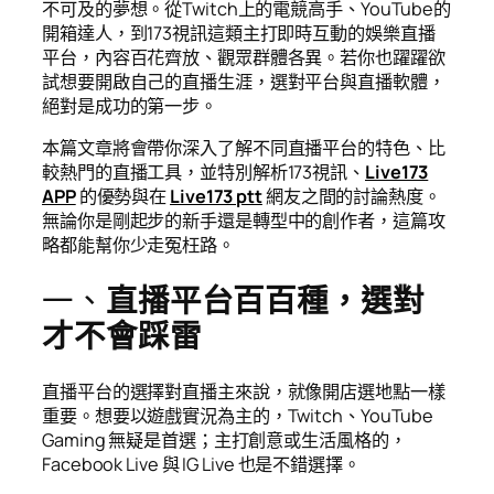
不可及的夢想。從Twitch上的電競高手、YouTube的
開箱達人，到173視訊這類主打即時互動的娛樂直播
平台，內容百花齊放、觀眾群體各異。若你也躍躍欲
試想要開啟自己的直播生涯，選對平台與直播軟體，
絕對是成功的第一步。
本篇文章將會帶你深入了解不同直播平台的特色、比
較熱門的直播工具，並特別解析173視訊、
Live173
APP
的優勢與在
Live173 ptt
網友之間的討論熱度。
無論你是剛起步的新手還是轉型中的創作者，這篇攻
略都能幫你少走冤枉路。
一、
直播平台百百種，選對
才不會踩雷
直播平台的選擇對直播主來說，就像開店選地點一樣
重要。想要以遊戲實況為主的，Twitch、YouTube
Gaming 無疑是首選；主打創意或生活風格的，
Facebook Live 與 IG Live 也是不錯選擇。