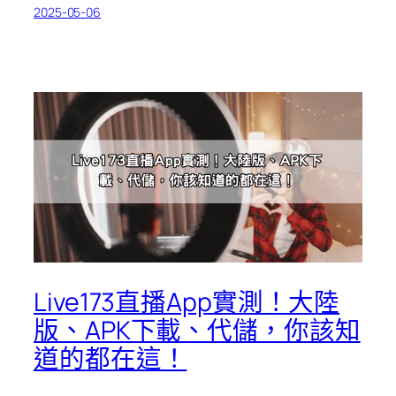
2025-05-06
Live173直播App實測！大陸
版、APK下載、代儲，你該知
道的都在這！