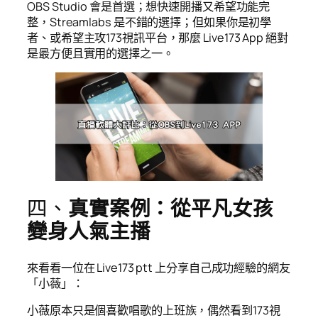
OBS Studio 會是首選；想快速開播又希望功能完
整，Streamlabs 是不錯的選擇；但如果你是初學
者、或希望主攻173視訊平台，那麼 Live173 App 絕對
是最方便且實用的選擇之一。
四、
真實案例：從平凡女孩
變身人氣主播
來看看一位在 Live173 ptt 上分享自己成功經驗的網友
「小薇」：
小薇原本只是個喜歡唱歌的上班族，偶然看到173視