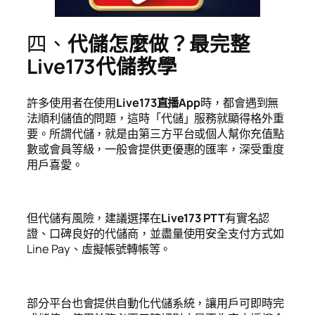
四、
代儲怎麼做？最完整
Live173代儲教學
許多使用者在使用
Live173直播App
時，都會遇到無
法順利儲值的問題，這時「代儲」服務就顯得格外重
要。所謂代儲，就是由第三方平台或個人幫你充值點
數或會員等級，一般會提供更優惠的匯率，深受重度
用戶喜愛。
但代儲有風險，建議選擇在
Live173 PTT
有實名認
證、口碑良好的代儲商，並盡量使用安全支付方式如
Line Pay、虛擬帳號轉帳等。
部分平台也會提供自動化代儲系統，讓用戶可即時完