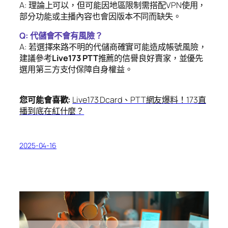
A: 理論上可以，但可能因地區限制需搭配VPN使用，
部分功能或主播內容也會因版本不同而缺失。
Q: 代儲會不會有風險？
A: 若選擇來路不明的代儲商確實可能造成帳號風險，
建議參考
Live173 PTT
推薦的信譽良好賣家，並優先
選用第三方支付保障自身權益。
您可能會喜歡:
Live173 Dcard、PTT網友爆料！173直
播到底在紅什麼？
2025-04-16