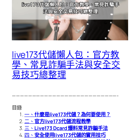
live173代儲懶人包：官方教
學、常見詐騙手法與安全交
易技巧總整理
——————————————————————————-
目錄
一、
什麼是live173代儲？為何要使用？
二、
官方live173代儲流程教學
三、
Live173 Dcard 爆料常見詐騙手法
四、
安全使用live173代儲的實用技巧