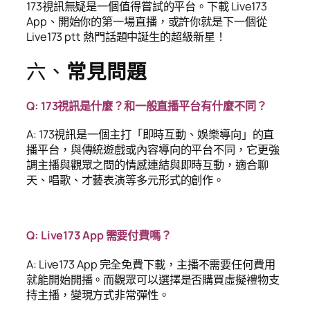
173視訊無疑是一個值得嘗試的平台。下載 Live173
App、開始你的第一場直播，或許你就是下一個從
Live173 ptt 熱門話題中誕生的超級新星！
六、
常見問題
Q: 173視訊是什麼？和一般直播平台有什麼不同？
A: 173視訊是一個主打「即時互動、娛樂導向」的直
播平台，與傳統遊戲或內容導向的平台不同，它更強
調主播與觀眾之間的情感連結與即時互動，適合聊
天、唱歌、才藝表演等多元形式的創作。
Q: Live173 App 需要付費嗎？
A: Live173 App 完全免費下載，主播不需要任何費用
就能開始開播。而觀眾可以選擇是否購買虛擬禮物支
持主播，變現方式非常彈性。