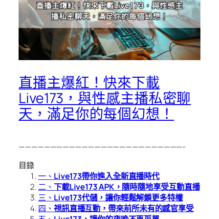
直播主爆紅！快來下載
Live173，與性感主播私密聊
天，滿足你的每個幻想！
——————————————————————————-
目錄
一、
Live173帶你進入全新直播時代
二、
下載Live173 APK，隨時隨地享受互動直播
三、
Live173代儲，讓你輕鬆解鎖更多特權
四、
視訊直播互動，帶來前所未有的感官享受
五、
Live173，讓你的夜晚不再孤單