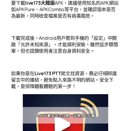
要下載
live173大陸版
APK，建議使用知名的APK網站
如APKPure、APKCombo等平台，並確認版本是否
為最新，同時檢查檔案是否有病毒風險。
下載完成後，Android用戶需到手機的「設定」中開
啟「允許未知來源」，才能順利安裝。雖然這步驟簡
單，但也提醒使用者注意自身資料安全。
如果你是在
Live173 PTT
爬文找資源，務必仔細辨識
留言中的連結，避免點入來路不明的網站。安全下
載，是保障觀看體驗的第一步！