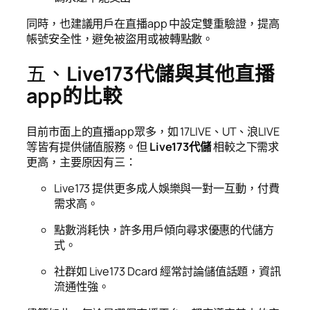
同時，也建議用戶在直播app 中設定雙重驗證，提高
帳號安全性，避免被盜用或被轉點數。
五、
Live173代儲與其他直播
app的比較
目前市面上的直播app眾多，如 17LIVE、UT、浪LIVE
等皆有提供儲值服務。但
Live173代儲
相較之下需求
更高，主要原因有三：
Live173 提供更多成人娛樂與一對一互動，付費
需求高。
點數消耗快，許多用戶傾向尋求優惠的代儲方
式。
社群如 Live173 Dcard 經常討論儲值話題，資訊
流通性強。