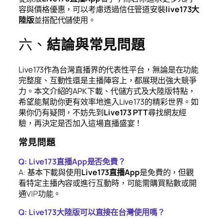
容與價格優惠，可以考慮透過信任管道安裝
live173大
陸版
並搭配代儲使用。
六、
結論與常見問題
Live173作為台灣直播界的代表性平台，無論是在功能
完整度、互動性還是主播陣容上，都展現出強大競爭
力。本文介紹的APK下載、代儲方式及大陸版特點，
希望能幫助你更有效率地進入Live173的精彩世界。如
果你仍有疑問，不妨先到
Live173 PTT
尋找網友經
驗，再決定是否加入這場直播盛宴！
常見問題
Q: Live173直播App是否免費？
A: 基本下載與使用
Live173直播App
是免費的，但觀
看特定主播內容或進行互動時，可能需購買點數或開
通VIP功能。
Q: Live173大陸版可以直接在台灣使用嗎？