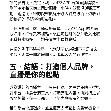
訊的廣告後，決定下載 Live173 APP 嘗試直播唱歌。
剛開始她每天晚上固定開播一小時，並積極與觀眾互
動。兩週後，她的觀眾數從十幾人變成破百，還收到
粉絲送的虛擬禮物與鼓勵。
「我沒想過手機直播這麼簡單，Live173 App 的介面
很好用，操作又不複雜。現在每個月的額外收入比我
正職薪水還多！」她在文章中這樣寫道。
這樣的例子不勝枚舉，也說明了173視訊不只是交友
平台，更是一個發展個人品牌與收入的新選擇。
五、
結語：打造個人品牌，
直播是你的起點
成為爆紅的直播主，不只是運氣，更需要策略。從選
對平台、挑選合適工具、打造有趣內容，再到持之以
恆地經營，每一步都少不了努力與選擇的智慧。
若你想要快速起步，並且擁有即時互動與變現機會，