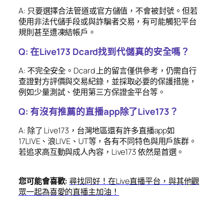
A: 只要選擇合法管道或官方儲值，不會被封號。但若
使用非法代儲手段或與詐騙者交易，有可能觸犯平台
規則甚至遭凍結帳戶。
Q: 在Live173 Dcard找到代儲真的安全嗎？
A: 不完全安全。Dcard 上的留言僅供參考，仍需自行
查證對方評價與交易紀錄，並採取必要的保護措施，
例如少量測試、使用第三方保證金平台等。
Q: 有沒有推薦的直播app除了Live173？
A: 除了 Live173，台灣地區還有許多直播app如
17LIVE、浪LIVE、UT等，各有不同特色與用戶族群。
若追求高互動與成人內容，Live173 依然是首選。
您可能會喜歡:
尋找同好！在Live直播平台，與其他觀
眾一起為喜愛的直播主加油！