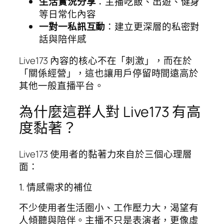
生活實況分享
：主播吃飯、出遊、健身
等日常化內容
一對一私訊互動
：建立更深層的私密對
話與陪伴感
Live173 內容的核心不在「刺激」，而在於
「關係經營」，這也讓用戶停留時間遠高於
其他一般直播平台。
為什麼這群人對 Live173 有高
度黏著？
Live173 使用者的黏著力來自於三個心理層
面：
1. 情感需求的補位
不少使用者生活圈小、工作壓力大，渴望有
人傾聽與陪伴。主播不只是表演者，更像虛