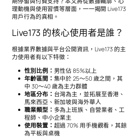
期停留與付費支持？本文將從數據輪廓、心
理動機與使用習慣等層面，一一揭開 Live173
用戶行為的真相。
Live173 的核心使用者是誰？
根據業界數據與平台公開資訊，Live173 的主
力使用者有以下特徵：
性別比例：
男性佔 85%以上
年齡區間：
集中於 25～50 歲之間，其
中 30～40 歲為主力群體
地區分布：
台灣為主，並拓展至香港、
馬來西亞、新加坡與海外華人
職業類型：
多為上班族、自營業者、工
程師、中小企業主
使用裝置：
超過 70% 用手機觀看，其餘
為平板與桌機