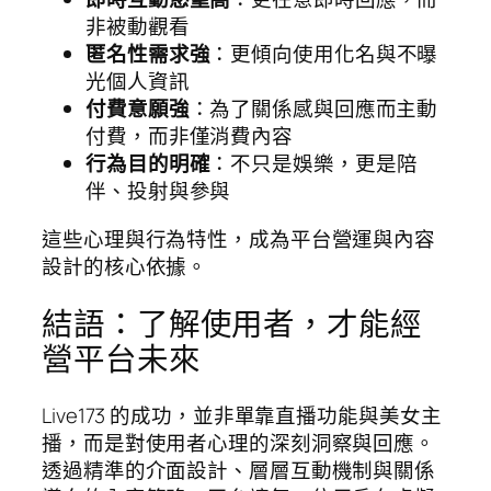
非被動觀看
匿名性需求強
：更傾向使用化名與不曝
光個人資訊
付費意願強
：為了關係感與回應而主動
付費，而非僅消費內容
行為目的明確
：不只是娛樂，更是陪
伴、投射與參與
這些心理與行為特性，成為平台營運與內容
設計的核心依據。
結語：了解使用者，才能經
營平台未來
Live173 的成功，並非單靠直播功能與美女主
播，而是對使用者心理的深刻洞察與回應。
透過精準的介面設計、層層互動機制與關係