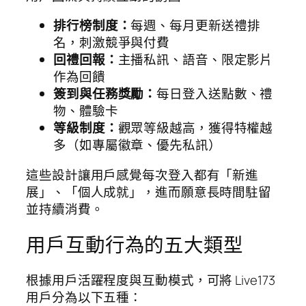
排行榜制度：
每週、每月更新送禮排
名，刺激競爭與付費
回禮回報：
主播私訊、語音、限定影片
作為回饋
簽到與任務獎勵：
每日登入送點數、禮
物、體驗卡
等級制度：
觀眾等級越高，獲得特權越
多（如專屬徽章、優先私訊）
這些設計讓用戶感覺每次登入都有「新進
展」、「個人成就」，進而願意長時間駐留
並持續消費。
用戶互動行為的五大類型
根據用戶活躍程度與互動模式，可將 Live173
用戶分為以下五種：