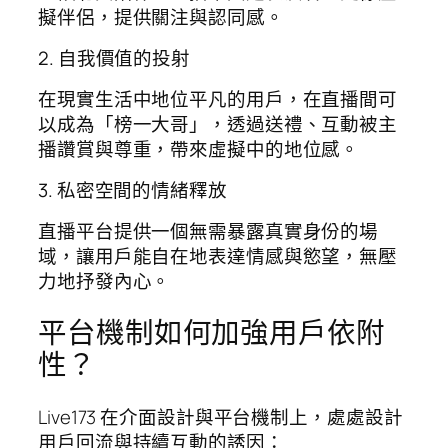
擬伴侶，提供關注與認同感。
2. 自我價值的投射
在現實生活中地位平凡的用戶，在直播間可
以成為「榜一大哥」，透過送禮、互動被主
播讚賞與尊重，帶來虛擬中的地位感。
3. 私密空間的情緒釋放
直播平台提供一個無需暴露真實身份的場
域，讓用戶能自在地表達情感與慾望，無壓
力地抒發內心。
平台機制如何加強用戶依附
性？
Live173 在介面設計與平台機制上，處處設計
用戶回流與持續互動的誘因：