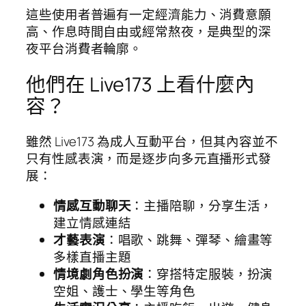
這些使用者普遍有一定經濟能力、消費意願
高、作息時間自由或經常熬夜，是典型的深
夜平台消費者輪廓。
他們在 Live173 上看什麼內
容？
雖然 Live173 為成人互動平台，但其內容並不
只有性感表演，而是逐步向多元直播形式發
展：
情感互動聊天
：主播陪聊，分享生活，
建立情感連結
才藝表演
：唱歌、跳舞、彈琴、繪畫等
多樣直播主題
情境劇角色扮演
：穿搭特定服裝，扮演
空姐、護士、學生等角色