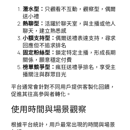
潛水型：
只觀看不互動，觀察型，偶爾
送小禮
熱聊型：
活躍於聊天室，與主播或他人
聊天，建立熟悉感
小額支持型：
偶爾送禮表達支持，尋求
回應但不追求排名
固定粉絲型：
鎖定特定主播，形成長期
關係，願意穩定付費
榜單競爭型：
瘋狂送禮爭排名，享受主
播關注與群眾目光
平台通常會針對不同用戶提供客製化回饋，
促進其往高參與者轉化。
使用時間與場景觀察
根據平台統計，用戶最常出現的時間與場景