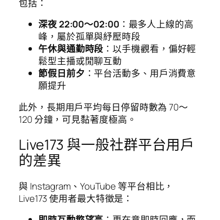
包括：
深夜 22:00～02:00
：最多人上線的高
峰，屬於孤單與紓壓時段
午休與通勤時段
：以手機觀看，偏好輕
鬆型主播或閒聊互動
節假日前夕
：平台活動多、用戶消費意
願提升
此外，長期用戶平均每日停留時數為 70～
120 分鐘，可見黏著度極高。
Live173 與一般社群平台用戶
的差異
與 Instagram、YouTube 等平台相比，
Live173 使用者最大特徵是：
即時互動慾望高
：更在意即時回應，而