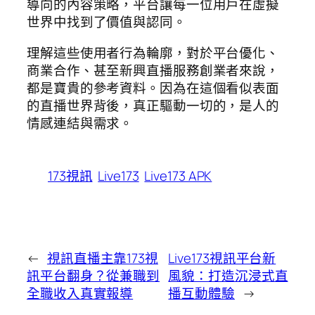
導向的內容策略，平台讓每一位用戶在虛擬
世界中找到了價值與認同。
理解這些使用者行為輪廓，對於平台優化、
商業合作、甚至新興直播服務創業者來說，
都是寶貴的參考資料。因為在這個看似表面
的直播世界背後，真正驅動一切的，是人的
情感連結與需求。
173視訊
Live173
Live173 APK
←
視訊直播主靠173視
Live173視訊平台新
訊平台翻身？從兼職到
風貌：打造沉浸式直
全職收入真實報導
播互動體驗
→