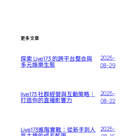
更多文章
2025-
探索 Live173 的跨平台整合與
多元娛樂生態
08-29
2025-
live173 社群經營與互動策略｜
打造你的直播影響力
08-22
2025-
Live173進階實戰：從新手到人
氣主播的成長藍圖